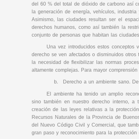
del 60 % del total de dióxido de carbono así c
la generación de energía, vehículos, industri
Asimismo,
las ciudades resultan ser el espa
derechos humanos, como así también la restri
conjunto de personas que habitan las ciudades
Una vez introducidos estos conceptos v
derecho se ven afectados o disminuidos otros 
la necesidad de flexibilizar las normas proces
altamente complejas. Para mayor comprensión d
b.
Derecho a un ambiente sano. Dere
El ambiente ha tenido un amplio recono
sino también en nuestro derecho interno, a t
creación de las leyes relativas a la protecc
Recursos Naturales de la Provincia de Buenos 
del Nuevo Código Civil y Comercial, que tambié
gran paso y reconocimiento para la protección