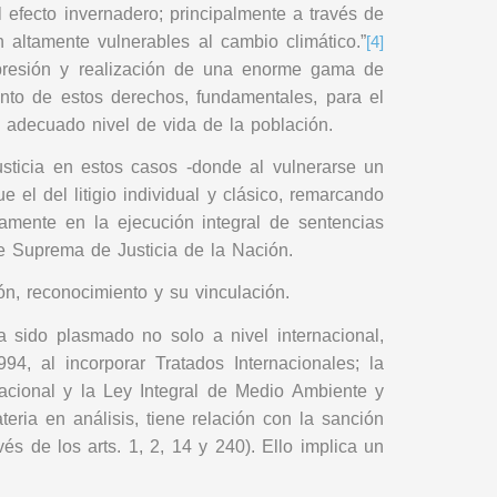
 efecto invernadero; principalmente a través de
 altamente vulnerables al cambio climático.”
[4]
xpresión y realización de una enorme gama de
nto de estos derechos, fundamentales, para el
 adecuado nivel de vida de la población.
sticia en estos casos -donde al vulnerarse un
 el del litigio individual y clásico, remarcando
duamente en la ejecución integral de sentencias
e Suprema de Justicia de la Nación.
n, reconocimiento y su vinculación.
 sido plasmado no solo a nivel internacional,
4, al incorporar Tratados Internacionales; la
acional y la Ley Integral de Medio Ambiente y
ria en análisis, tiene relación con la sanción
s de los arts. 1, 2, 14 y 240). Ello implica un