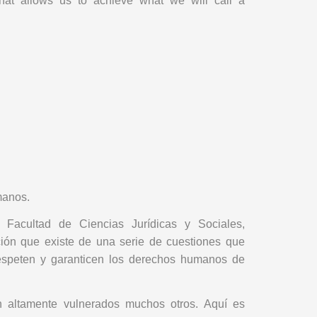
that allows us to achieve what we will call a
manos.
 Facultad de Ciencias Jurídicas y Sociales,
ación que existe de una serie de cuestiones que
respeten y garanticen los derechos humanos de
altamente vulnerados muchos otros. Aquí es