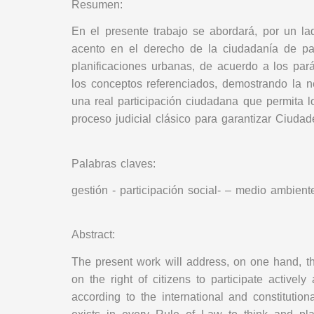
Resumen:
En el presente trabajo se abordará, por un la
acento en el derecho de la ciudadanía de par
planificaciones urbanas, de acuerdo a los pará
los conceptos referenciados, demostrando la n
una real participación ciudadana que permita 
proceso judicial clásico para garantizar Ciudad
Palabras claves:
gestión - participación social- – medio ambien
Abstract:
The present work will address, on one hand, t
on the right of citizens to participate activel
according to the international and constitutio