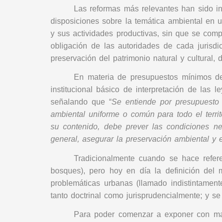
Las reformas más relevantes han sido in
disposiciones sobre la temática ambiental en 
y sus actividades productivas, sin que se comp
obligación de las autoridades de cada jurisdic
preservación del patrimonio natural y cultural,
En materia de presupuestos mínimos de
institucional básico de interpretación de las
señalando que “
Se entiende por presupuesto 
ambiental uniforme o común para todo el territ
su contenido, debe prever las condiciones ne
general, asegurar la preservación ambiental y e
Tradicionalmente cuando se hace refere
bosques), pero hoy en día la definición del 
problemáticas urbanas (llamado indistintamen
tanto doctrinal como jurisprudencialmente; y s
Para poder comenzar a exponer con mayo