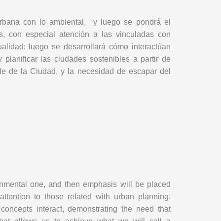
 urbana con lo ambiental, y luego se pondrá el
s, con especial atención a las vinculadas con
ualidad; luego se desarrollará cómo interactúan
lanificar las ciudades sostenibles a partir de
le de la Ciudad, y la necesidad de escapar del
onmental one, and then emphasis will be placed
 attention to those related with urban planning,
 concepts interact, demonstrating the need that