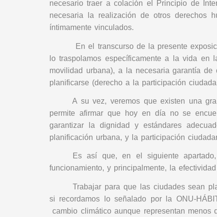
necesario traer a colación el Principio de I
necesaria la realización de otros derechos 
íntimamente vinculados.
En el transcurso de la presente exposic
lo traspolamos específicamente a la vida en 
movilidad urbana), a la necesaria garantía d
planificarse (derecho a la participación ciudad
A su vez, veremos que existen una gran
permite afirmar que hoy en día no se encue
garantizar la dignidad y estándares adecu
planificación urbana, y la participación ciudada
Es así que, en el siguiente apartad
funcionamiento, y principalmente, la efectivid
Trabajar para que las ciudades sean pl
si recordamos lo señalado por la ONU-HÁBITA
cambio climático aunque representan menos de