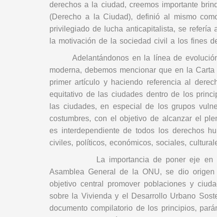
derechos a la ciudad, creemos importante brind
(Derecho a la Ciudad), definió al mismo como
privilegiado de lucha anticapitalista, se refe
la motivación de la sociedad civil a los fines
Adelantándonos en la línea de evolució
moderna, debemos mencionar que en la Carta M
primer artículo y haciendo referencia al dere
equitativo de las ciudades dentro de los princi
las ciudades, en especial de los grupos vuln
costumbres, con el objetivo de alcanzar el pl
es interdependiente de todos los derechos hu
civiles, políticos, económicos, sociales, cult
La importancia de poner eje en las ciuda
Asamblea General de la ONU, se dio origen
objetivo central promover poblaciones y ciud
sobre la Vivienda y el Desarrollo Urbano Sost
documento compilatorio de los principios, pará