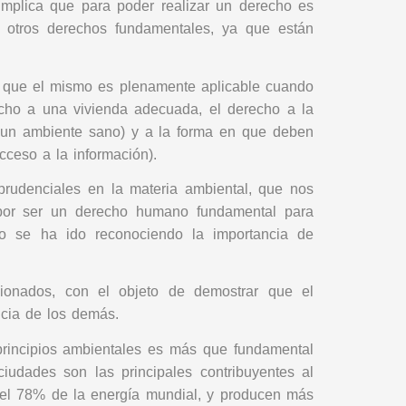
 implica que para poder realizar un derecho es
a otros derechos fundamentales, ya que están
ar que el mismo es plenamente aplicable cuando
echo a una vivienda adecuada, el derecho a la
a un ambiente sano) y a la forma en que deben
cceso a la información).
prudenciales en la materia ambiental, que nos
 por ser un derecho humano fundamental para
o se ha ido reconociendo la importancia de
ionados, con el objeto de demostrar que el
ncia de los demás.
principios ambientales es más que fundamental
ciudades son las principales contribuyentes al
 el 78% de la energía mundial, y producen más